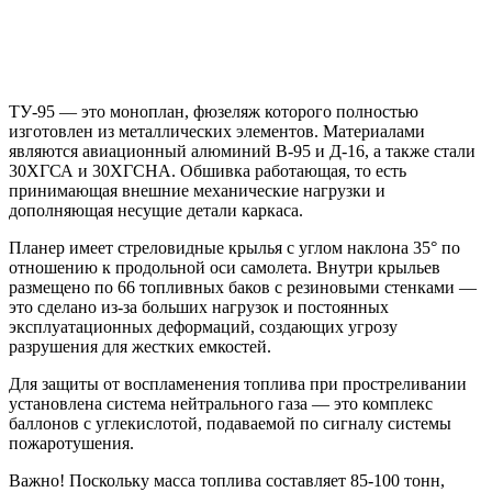
ТУ-95 — это моноплан, фюзеляж которого полностью
изготовлен из металлических элементов. Материалами
являются авиационный алюминий В-95 и Д-16, а также стали
30ХГСА и 30ХГСНА. Обшивка работающая, то есть
принимающая внешние механические нагрузки и
дополняющая несущие детали каркаса.
Планер имеет стреловидные крылья с углом наклона 35° по
отношению к продольной оси самолета. Внутри крыльев
размещено по 66 топливных баков с резиновыми стенками —
это сделано из-за больших нагрузок и постоянных
эксплуатационных деформаций, создающих угрозу
разрушения для жестких емкостей.
Для защиты от воспламенения топлива при простреливании
установлена система нейтрального газа — это комплекс
баллонов с углекислотой, подаваемой по сигналу системы
пожаротушения.
Важно! Поскольку масса топлива составляет 85-100 тонн,