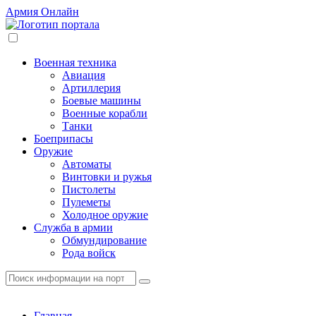
Армия
Онлайн
Военная техника
Авиация
Артиллерия
Боевые машины
Военные корабли
Танки
Боеприпасы
Оружие
Автоматы
Винтовки и ружья
Пистолеты
Пулеметы
Холодное оружие
Служба в армии
Обмундирование
Рода войск
Главная