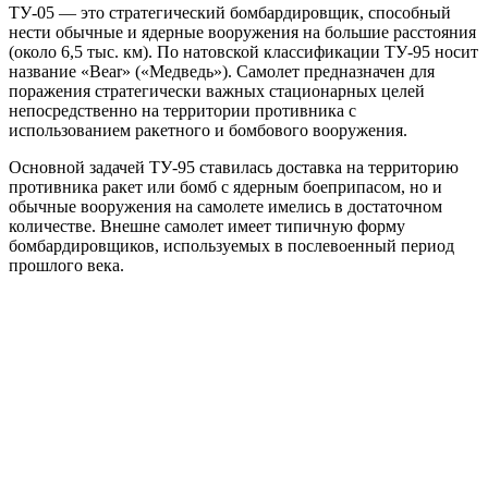
ТУ-05 — это стратегический бомбардировщик, способный
нести обычные и ядерные вооружения на большие расстояния
(около 6,5 тыс. км). По натовской классификации ТУ-95 носит
название «Bear» («Медведь»). Самолет предназначен для
поражения стратегически важных стационарных целей
непосредственно на территории противника с
использованием ракетного и бомбового вооружения.
Основной задачей ТУ-95 ставилась доставка на территорию
противника ракет или бомб с ядерным боеприпасом, но и
обычные вооружения на самолете имелись в достаточном
количестве. Внешне самолет имеет типичную форму
бомбардировщиков, используемых в послевоенный период
прошлого века.