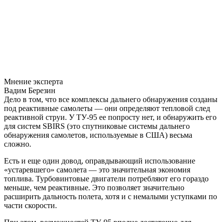
Мнение эксперта
Вадим Березин
Дело в том, что все комплексы дальнего обнаружения созданы
под реактивные самолеты — они определяют тепловой след
реактивной струи. У ТУ-95 ее попросту нет, и обнаружить его
для систем SBIRS (это спутниковые системы дальнего
обнаружения самолетов, используемые в США) весьма
сложно.
Есть и еще один довод, оправдывающий использование
«устаревшего» самолета — это значительная экономия
топлива. Турбовинтовые двигатели потребляют его гораздо
меньше, чем реактивные. Это позволяет значительно
расширить дальность полета, хотя и с немалыми уступками по
части скорости.