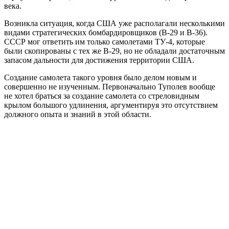
века.
Возникла ситуация, когда США уже располагали несколькими
видами стратегических бомбардировщиков (B-29 и B-36).
СССР мог ответить им только самолетами ТУ-4, которые
были скопированы с тех же B-29, но не обладали достаточным
запасом дальности для достижения территории США.
Создание самолета такого уровня было делом новым и
совершенно не изученным. Первоначально Туполев вообще
не хотел браться за создание самолета со стреловидным
крылом большого удлинения, аргументируя это отсутствием
должного опыта и знаний в этой области.