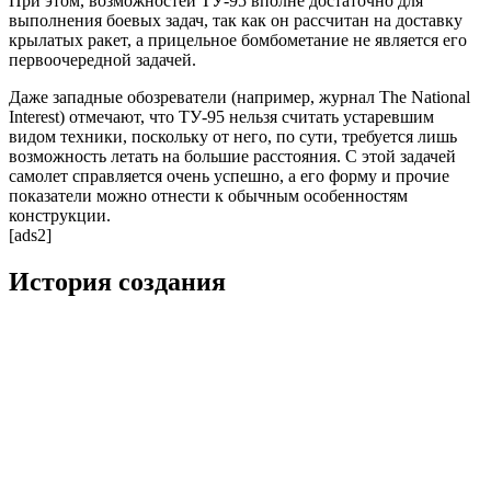
При этом, возможностей ТУ-95 вполне достаточно для
выполнения боевых задач, так как он рассчитан на доставку
крылатых ракет, а прицельное бомбометание не является его
первоочередной задачей.
Даже западные обозреватели (например, журнал The National
Interest) отмечают, что ТУ-95 нельзя считать устаревшим
видом техники, поскольку от него, по сути, требуется лишь
возможность летать на большие расстояния. С этой задачей
самолет справляется очень успешно, а его форму и прочие
показатели можно отнести к обычным особенностям
конструкции.
[ads2]
История создания